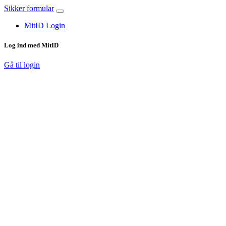
Sikker formular
MitID Login
Log ind med MitID
Gå til login